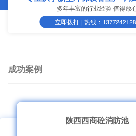
多年丰富的行业经验 值得放
立即拨打 | 热线：1377242128
成功案例
陕西西商砼消防池
池
淮北国购广场
利帝县人民