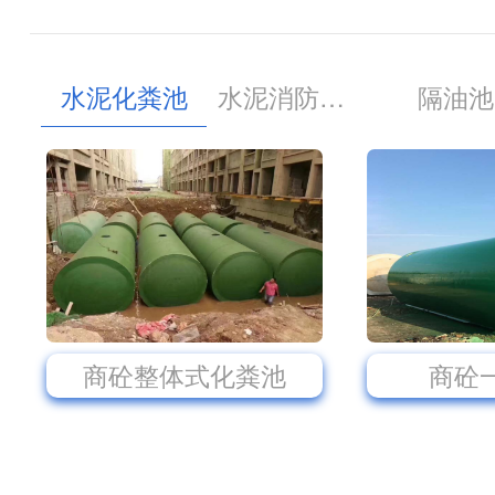
水泥化粪池
水泥消防蓄水池
隔油池
商砼整体式化粪池
商砼