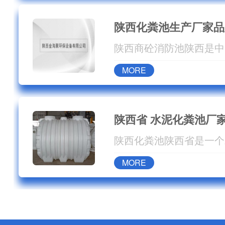
陕西化粪池生产厂家品
MORE
陕西省 水泥化粪池厂
MORE