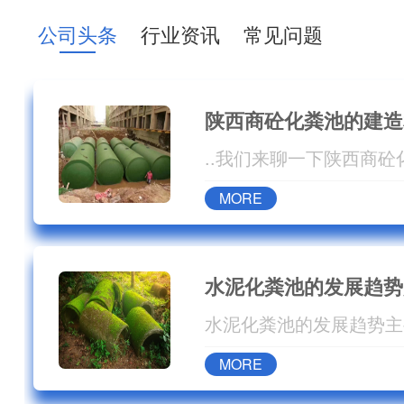
北、合肥、
公司头条
行业资讯
常见问题
西安、成都
地。 公司根据
陕西商砼化粪池的建造
MORE
水泥化粪池的发展趋势
MORE